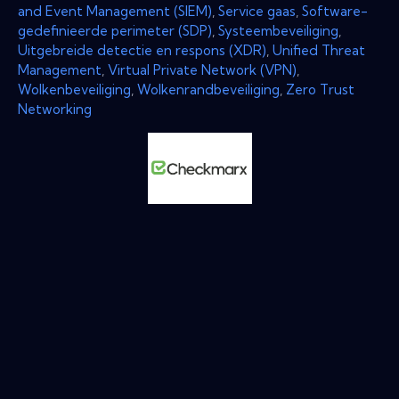
and Event Management (SIEM)
,
Service gaas
,
Software-
gedefinieerde perimeter (SDP)
,
Systeembeveiliging
,
Uitgebreide detectie en respons (XDR)
,
Unified Threat
Management
,
Virtual Private Network (VPN)
,
Wolkenbeveiliging
,
Wolkenrandbeveiliging
,
Zero Trust
Networking