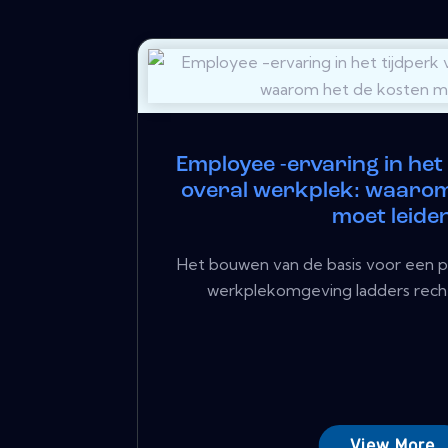
Employee -ervaring in het
overal werkplek: waarom
moet leide
Het bouwen van de basis voor een p
werkplekomgeving ladders rechts
View More