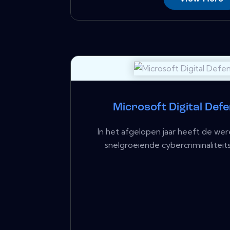
Microsoft Digital Def
In het afgelopen jaar heeft de we
snelgroeiende cybercriminaliteit