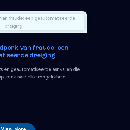
jdperk van fraude: een
tiseerde dreiging
s en geautomatiseerde aanvallen die
 zoek naar elke mogelijkheid...
View More