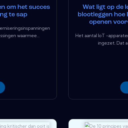
en om het succes
Wat ligt op de 
ng te sap
blootleggen hoe 
openen voor
rniseringsinspanningen
ossingen waarmee...
Het aantal IoT -apparaten 
ingezet. Dat a