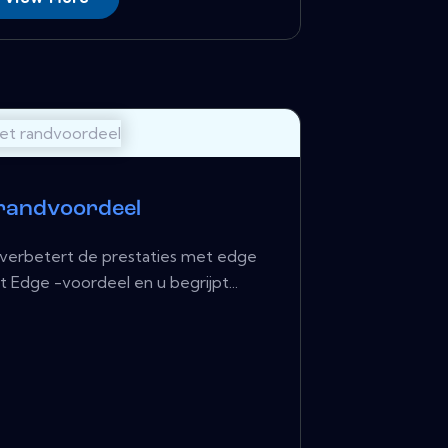
randvoordeel
 verbetert de prestaties met edge
 Edge -voordeel en u begrijpt...