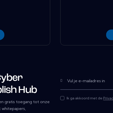
Cyber
lish Hub
Ik ga akkoord met de
Priva
n gratis toegang tot onze
 whitepapers,