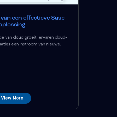
van een effectieve Sase -
oplossing
e van cloud groeit, ervaren cloud-
aties een instroom van nieuwe...
View More