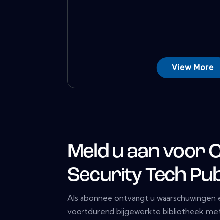
View More
Meld u aan voor 
Security Tech Pub
Als abonnee ontvangt u waarschuwingen e
voortdurend bijgewerkte bibliotheek met