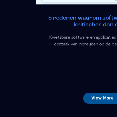
5 redenen waarom softw
kritischer dan o
Kwetsbare software en applicaties z
oorzaak van inbreuken op de beve
View More