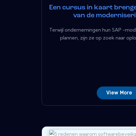
Een cursus in kaart breng
van de moderniseri
Terwijl ondernemingen hun SAP -mode
plannen, zijn ze op zoek naar opl
View More