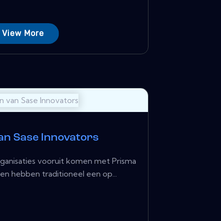
View More
van Sase Innovators
anisaties vooruit komen met Prisma
 hebben traditioneel een op...