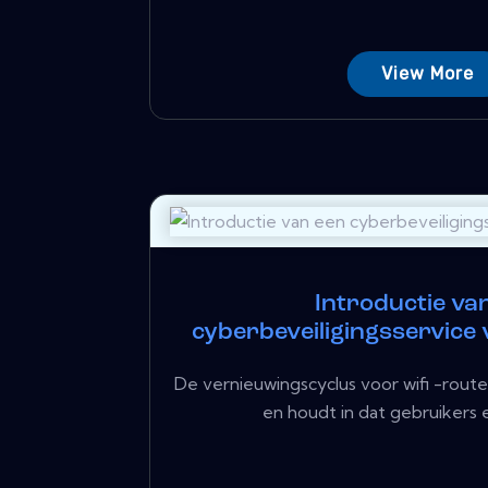
View More
Introductie va
cyberbeveiligingsservice
De vernieuwingscyclus voor wifi -router
en houdt in dat gebruikers 