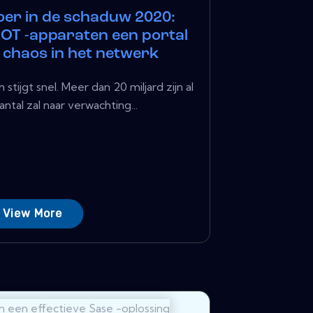
loer in de schaduw 2020:
IOT -apparaten een portal
 chaos in het netwerk
stijgt snel. Meer dan 20 miljard zijn al
antal zal naar verwachting...
View More