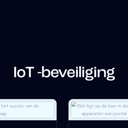
IoT -beveiliging