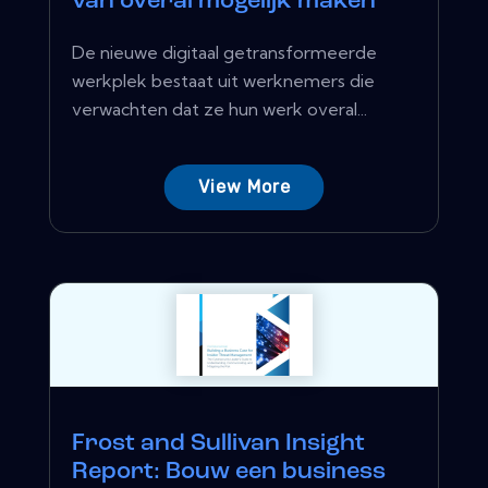
van overal mogelijk maken
De nieuwe digitaal getransformeerde
werkplek bestaat uit werknemers die
verwachten dat ze hun werk overal...
View More
Frost and Sullivan Insight
Report: Bouw een business