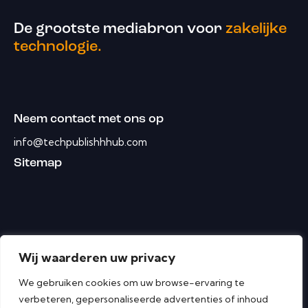
De grootste mediabron voor
zakelijke
technologie.
Neem contact met ons op
info@techpublishhhub.com
Sitemap
Wij waarderen uw privacy
We gebruiken cookies om uw browse-ervaring te
verbeteren, gepersonaliseerde advertenties of inhoud