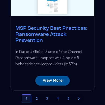
MSP Security Best Practices:
Ransomware Attack
Prevention
In Datto's Global State of the Channel
Ransomware -rapport was 4 op de 5
beheerde serviceproviders (MSP's)...
View More
1
2
3
4
5