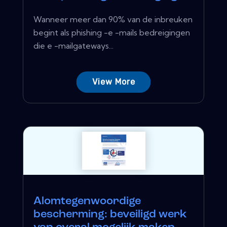
Wanneer meer dan 90% van de inbreuken
begint als phishing -e -mails bedreigingen
die e -mailgateways...
View More
Alomtegenwoordige
bescherming: beveiligd werk