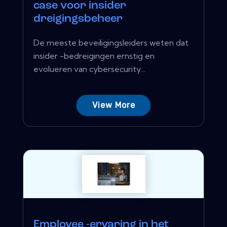
case voor insider
dreigingsbeheer
De meeste beveiligingsleiders weten dat
insider -bedreigingen ernstig en
evolueren van cybersecurity...
View More
Employee -ervaring in het