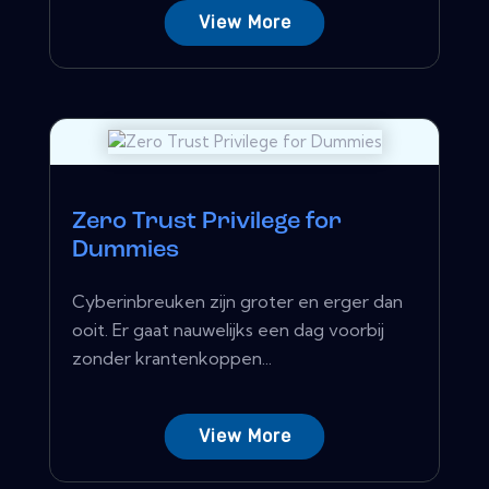
View More
Zero Trust Privilege for
Dummies
Cyberinbreuken zijn groter en erger dan
ooit. Er gaat nauwelijks een dag voorbij
zonder krantenkoppen...
View More