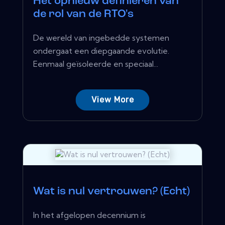
Het opnieuw definiëren van
de rol van de RTO's
De wereld van ingebedde systemen
ondergaat een diepgaande evolutie.
Eenmaal geïsoleerde en speciaal...
View More
Wat is nul vertrouwen? (Echt)
In het afgelopen decennium is