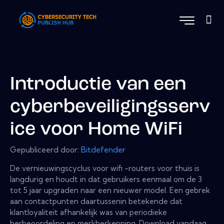
Introductie van een
cyberbeveiligingsserv
ice voor Home WiFi
Gepubliceerd door:
Bitdefender
De vernieuwingscyclus voor wifi -routers voor thuis is
langdurig en houdt in dat gebruikers eenmaal om de 3
tot 5 jaar upgraden naar een nieuwer model. Een gebrek
aan contactpunten daartussenin betekende dat
klantloyaliteit afhankelijk was van periodieke
herbeoordeling en merkherkenning. Download vandaag