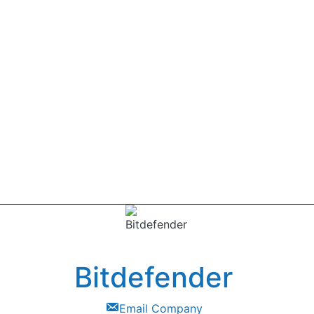
Bitdefender
Email Company