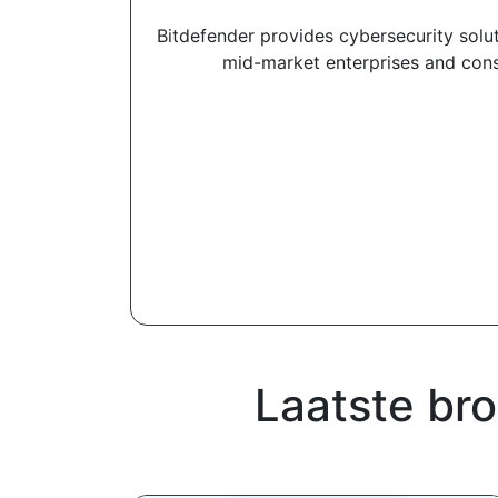
Bitdefender provides cybersecurity solu
mid-market enterprises and consu
Laatste br