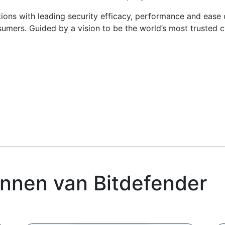
tions with leading security efficacy, performance and ease
mers. Guided by a vision to be the world’s most trusted cy
onnen van Bitdefender