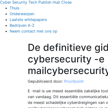
Cyber Security Tech Publish Hub
Close
Thuis
Onderwerpen
Laatste whitepapers
Bedrijven A-Z
Neem contact met ons op
De definitieve gi
cybersecurity -e 
mailcybersecurit
Gepubliceerd door:
Proofpoint
E -mail is uw meest essentiële zakelijke to
van vandaag. Dit essentiële communicatiek
de meest schadelijke cyberdreigingen van v