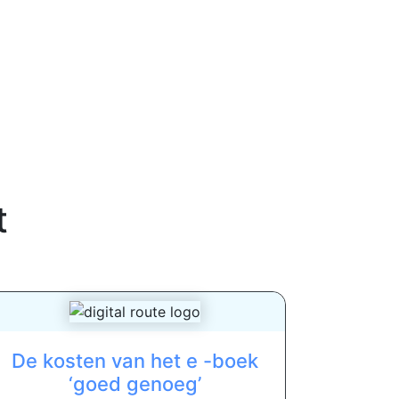
t
De kosten van het e -boek
‘goed genoeg’