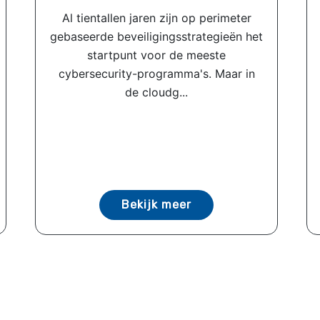
Al tientallen jaren zijn op perimeter
gebaseerde beveiligingsstrategieën het
startpunt voor de meeste
cybersecurity-programma's. Maar in
de cloudg...
Bekijk meer