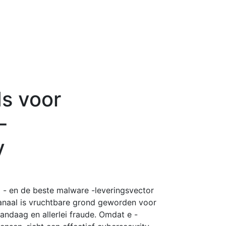
ds voor
-
y
ol - en de beste malware -leveringsvector
anaal is vruchtbare grond geworden voor
andaag en allerlei fraude. Omdat e -