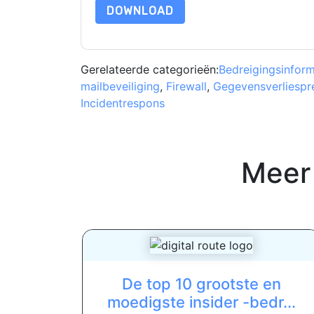
DOWNLOAD
Gerelateerde categorieën:
Bedreigingsinform
mailbeveiliging
,
Firewall
,
Gegevensverliespr
Incidentrespons
Meer
De top 10 grootste en
moedigste insider -bedr...