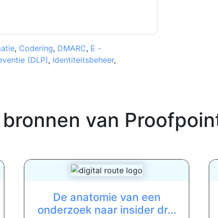
atie
,
Codering
,
DMARC
,
E -
eventie (DLP)
,
Identiteitsbeheer
,
 bronnen van
Proofpoin
De anatomie van een
onderzoek naar insider dr...