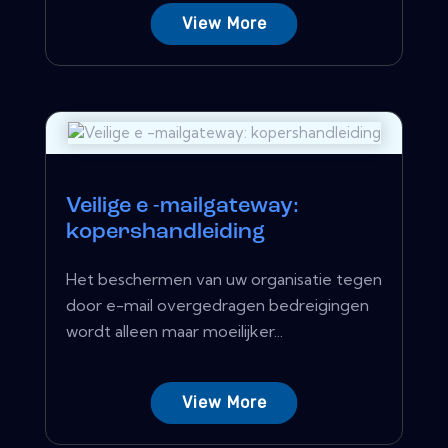
View More
Veilige e -mailgateway:
kopershandleiding
Het beschermen van uw organisatie tegen
door e-mail overgedragen bedreigingen
wordt alleen maar moeilijker...
View More