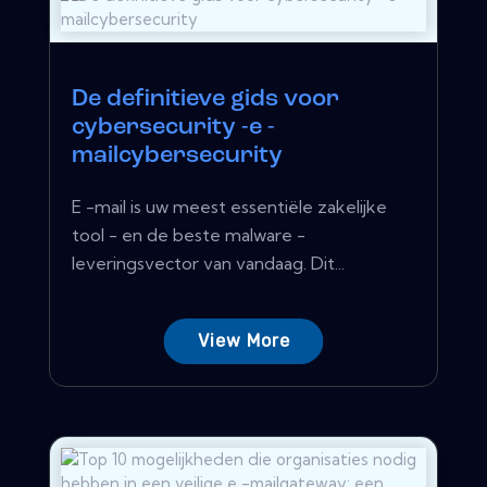
De definitieve gids voor
cybersecurity -e -
mailcybersecurity
E -mail is uw meest essentiële zakelijke
tool - en de beste malware -
leveringsvector van vandaag. Dit...
View More