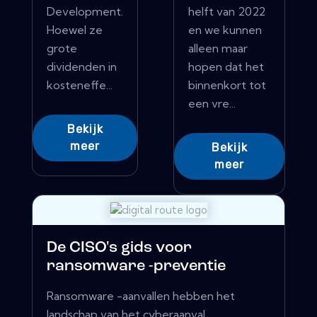
Development.
helft van 2022
Hoewel ze
en we kunnen
grote
alleen maar
dividenden in
hopen dat het
kosteneffe...
binnenkort tot
een vre...
Bekijk
meer
Bekijk
meer
De CISO's gids voor
ransomware -preventie
Ransomware -aanvallen hebben het
landschap van het cyberaanval