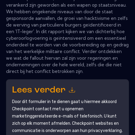
verankerd zijn geworden als een wapen op staatsniveau.
We hebben ongekende niveaus van door de staat
gesponsorde aanvallen, de groei van hacktivisme en zelfs
de werving van particuliere burgers geïdentificeerd in
een 'IT-leger'. In dit rapport kijken we van dichterbij hoe
cyberoorlogvoering is geïntensiveerd om een ​​essentieel
onderdeel te worden van de voorbereiding op en gedrag
van het werkelijke militaire conflict. Verder ontdekken
we wat de fallout hiervan zal zijn voor regeringen en
ondernemingen over de hele wereld, zelfs die die niet
direct bij het conflict betrokken zijn.
Lees verder
Door dit formulier in te dienen gaat u hiermee akkoord
Checkpoint
contact met u opnemen
marketinggerelateerde e-mails of telefonisch. U kunt
zich op elk moment afmelden.
Checkpoint
websites en
communicatie is onderworpen aan hun privacyverklaring.