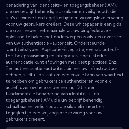
benadering van identiteits- en toegangsbeheer (IAM),
die uw bedrijf behendig, schaalbaar en veilig houdt die
silo's elimineert en tegelijkertijd een wrijvingsloze ervaring
voor uw gebruikers creëert. Deze whitepaper is een gids
die u zal helpen het maximale uit uw pingfederate -
oplossing te halen, met onderwerpen zoals: een overzicht
van uw authenticatie -autoriteit. Ondersteunde
identiteitstypen. Applicatie-integratie, evenals out-of-
the-box provisioning en integraties. Hoe u sterke
authenticatie kunt afdwingen met best practices. Enz.
Een authenticatie -autoriteit binnen uw infrastructuur
hebben, stelt u in staat om een ​​enkele bron van waarheid
te hebben om gebruikers te authenticeren voor elk
actief, over uw hele onderneming. Dit is een
fundamentele benadering van identiteits- en
toegangsbeheer (IAM), die uw bedrijf behendig,
schaalbaar en veilig houdt die silo's elimineert en
tegelijkertijd een wrijvingsloze ervaring voor uw
gebruikers creëert.