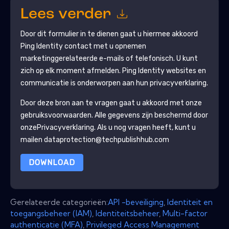
Lees verder
Door dit formulier in te dienen gaat u hiermee akkoord
Ping Identity
contact met u opnemen
marketinggerelateerde e-mails of telefonisch. U kunt
zich op elk moment afmelden.
Ping Identity
websites en
communicatie is onderworpen aan hun privacyverklaring.
Door deze bron aan te vragen gaat u akkoord met onze
gebruiksvoorwaarden. Alle gegevens zijn beschermd door
onze
Privacyverklaring
. Als u nog vragen heeft, kunt u
mailen dataprotection@techpublishhub.com
DOWNLOAD
Gerelateerde categorieën:
API -beveiliging
,
Identiteit en
toegangsbeheer (IAM)
,
Identiteitsbeheer
,
Multi-factor
authenticatie (MFA)
,
Privileged Access Management