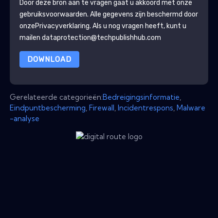
Door deze bron aan te vragen gaat u akkoord met onze
gebruiksvoorwaarden. Alle gegevens zijn beschermd door
onze
Privacyverklaring
. Als u nog vragen heeft, kunt u
mailen dataprotection@techpublishhub.com
DOWNLOAD
Gerelateerde categorieën:
Bedreigingsinformatie
,
Eindpuntbescherming
,
Firewall
,
Incidentrespons
,
Malware
-analyse