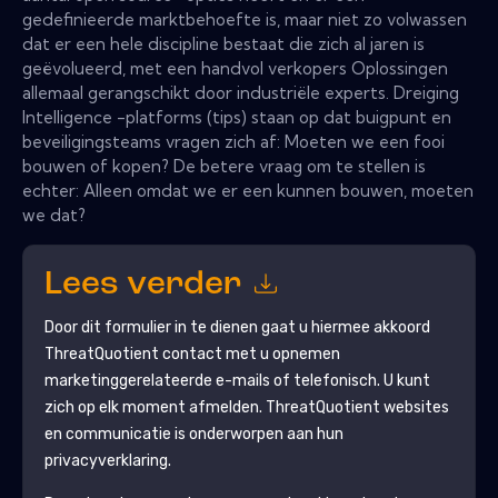
gedefinieerde marktbehoefte is, maar niet zo volwassen
dat er een hele discipline bestaat die zich al jaren is
geëvolueerd, met een handvol verkopers Oplossingen
allemaal gerangschikt door industriële experts. Dreiging
Intelligence -platforms (tips) staan ​​op dat buigpunt en
beveiligingsteams vragen zich af: Moeten we een fooi
bouwen of kopen? De betere vraag om te stellen is
echter: Alleen omdat we er een kunnen bouwen, moeten
we dat?
Lees verder
Door dit formulier in te dienen gaat u hiermee akkoord
ThreatQuotient
contact met u opnemen
marketinggerelateerde e-mails of telefonisch. U kunt
zich op elk moment afmelden.
ThreatQuotient
websites
en communicatie is onderworpen aan hun
privacyverklaring.