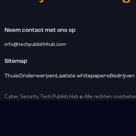
Neem contact met ons op
info@techpublishhhub.com
Sitemap
Thuis
Onderwerpen
Laatste whitepapers
Bedrijven
Cyber ​​Security Tech Publish Hub © Alle rechten voorbeh