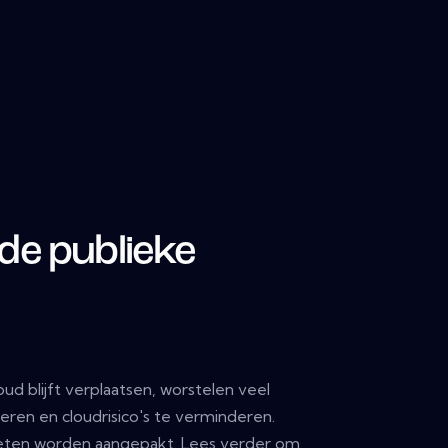
de publieke
oud blijft verplaatsen, worstelen veel
eren en cloudrisico's te verminderen.
oeten worden aangepakt. Lees verder om