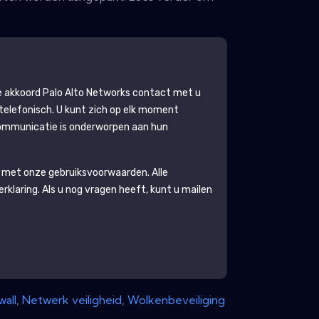
ee akkoord
Palo Alto Networks
contact met u
elefonisch. U kunt zich op elk moment
ommunicatie is onderworpen aan hun
 met onze gebruiksvoorwaarden. Alle
erklaring
. Als u nog vragen heeft, kunt u mailen
wall
,
Netwerk veiligheid
,
Wolkenbeveiliging