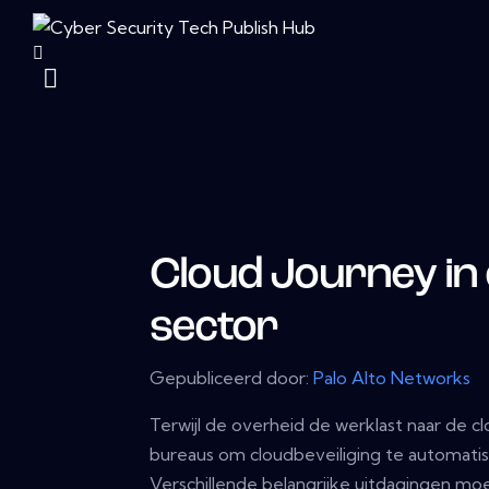
Cloud Journey in 
sector
Gepubliceerd door:
Palo Alto Networks
Terwijl de overheid de werklast naar de cl
bureaus om cloudbeveiliging te automatis
Verschillende belangrijke uitdagingen m