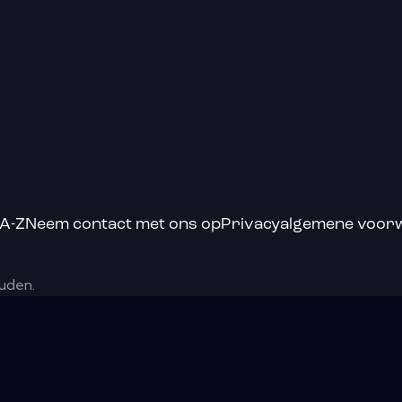
 A-Z
Neem contact met ons op
Privacy
algemene voor
ouden.