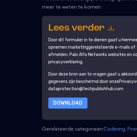
meer te weten te komen.
Lees verder
Door dit formulier in te dienen gaat u hierm
opnemen marketinggerelateerde e-mails of t
afmelden.
Palo Alto Networks
websites en c
privacyverklaring.
Door deze bron aan te vragen gaat u akkoord
gegevens zijn beschermd door onze
Privacyv
dataprotection@techpublishhub.com
DOWNLOAD
Gerelateerde categorieën:
Codering
,
Fire