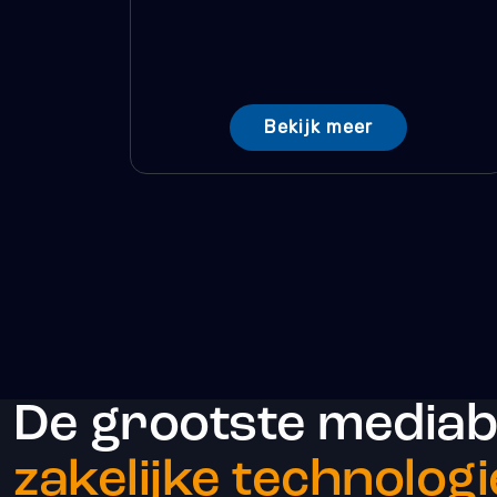
Bekijk meer
De grootste media
zakelijke technologi