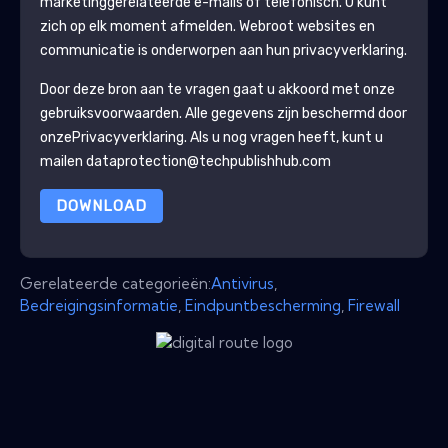
marketinggerelateerde e-mails of telefonisch. U kunt
zich op elk moment afmelden.
Webroot
websites en
communicatie is onderworpen aan hun privacyverklaring.
Door deze bron aan te vragen gaat u akkoord met onze
gebruiksvoorwaarden. Alle gegevens zijn beschermd door
onze
Privacyverklaring
. Als u nog vragen heeft, kunt u
mailen dataprotection@techpublishhub.com
DOWNLOAD
Gerelateerde categorieën:
Antivirus
,
Bedreigingsinformatie
,
Eindpuntbescherming
,
Firewall