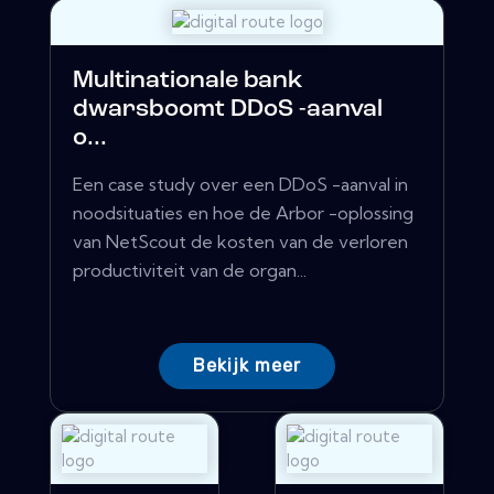
Multinationale bank
dwarsboomt DDoS -aanval
o...
Een case study over een DDoS -aanval in
noodsituaties en hoe de Arbor -oplossing
van NetScout de kosten van de verloren
productiviteit van de organ...
Bekijk meer