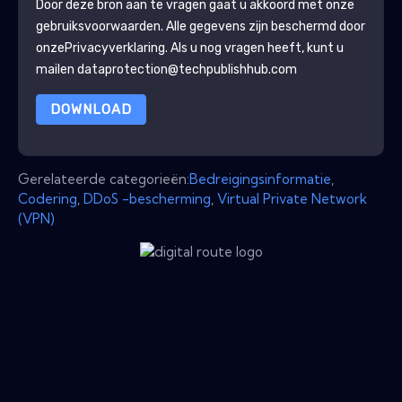
Door deze bron aan te vragen gaat u akkoord met onze
gebruiksvoorwaarden. Alle gegevens zijn beschermd door
onze
Privacyverklaring
. Als u nog vragen heeft, kunt u
mailen dataprotection@techpublishhub.com
DOWNLOAD
Gerelateerde categorieën:
Bedreigingsinformatie
,
Codering
,
DDoS -bescherming
,
Virtual Private Network
(VPN)