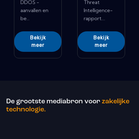
DDOS -
Threat
aanvallen en
Intelligence-
be...
rapport....
Bekijk
Bekijk
meer
meer
De grootste mediabron voor
zakelijke
technologie.