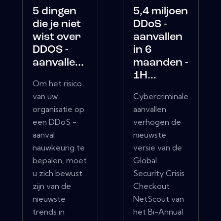
5 dingen
5,4 miljoen
die je niet
DDoS -
wist over
aanvallen
DDOS -
in 6
aanvalle...
maanden -
1H...
Om het risico
van uw
Cybercriminale
organisatie op
aanvallen
een DDoS -
verhogen de
aanval
nieuwste
nauwkeurig te
versie van de
bepalen, moet
Global
u zich bewust
Security Crisis
zijn van de
Checkout
nieuwste
NetScout van
trends in
het Bi-Annual