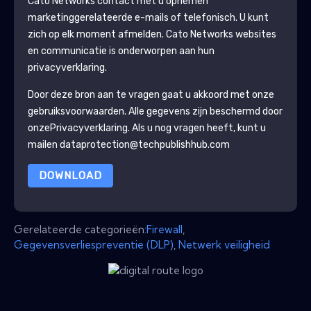
Cato Networks
contact met u opnemen
marketinggerelateerde e-mails of telefonisch. U kunt
zich op elk moment afmelden.
Cato Networks
websites
en communicatie is onderworpen aan hun
privacyverklaring.
Door deze bron aan te vragen gaat u akkoord met onze
gebruiksvoorwaarden. Alle gegevens zijn beschermd door
onze
Privacyverklaring
. Als u nog vragen heeft, kunt u
mailen dataprotection@techpublishhub.com
DOWNLOAD
Gerelateerde categorieën:
Firewall
,
Gegevensverliespreventie (DLP)
,
Netwerk veiligheid