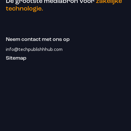
De grootste mediabron voor
zakelijke
technologie.
Neem contact met ons op
info@techpublishhhub.com
Sitemap