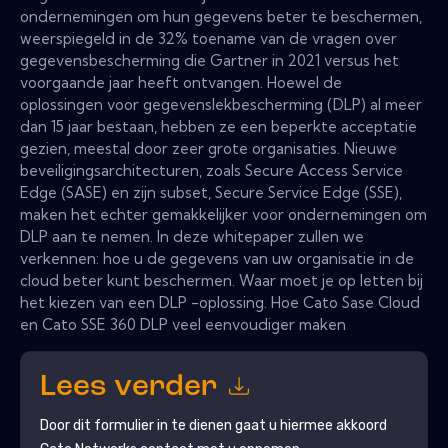
ondernemingen om hun gegevens beter te beschermen,
weerspiegeld in de 32% toename van de vragen over
gegevensbescherming die Gartner in 2021 versus het
voorgaande jaar heeft ontvangen. Hoewel de
oplossingen voor gegevenslekbescherming (DLP) al meer
dan 15 jaar bestaan, hebben ze een beperkte acceptatie
gezien, meestal door zeer grote organisaties. Nieuwe
beveiligingsarchitecturen, zoals Secure Access Service
Edge (SASE) en zijn subset, Secure Service Edge (SSE),
maken het echter gemakkelijker voor ondernemingen om
DLP aan te nemen. In deze whitepaper zullen we
verkennen: hoe u de gegevens van uw organisatie in de
cloud beter kunt beschermen. Waar moet je op letten bij
het kiezen van een DLP -oplossing. Hoe Cato Sase Cloud
en Cato SSE 360 DLP veel eenvoudiger maken
Lees verder
Door dit formulier in te dienen gaat u hiermee akkoord