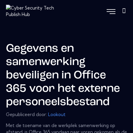
Gegevens en
samenwerking
beveiligen in Office
365 voor het externe
personeelsbestand
Gepubliceerd door:
Lookout
Met de toename van de werkplek samenwerking op
afstand, is Office 365 vandaag naar voren gekomen als de