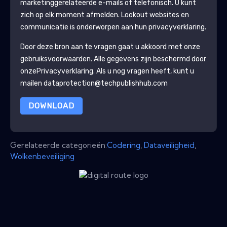
marketinggerelateerde e-mails of telefonisch. U kunt
zich op elk moment afmelden.
Lookout
websites en
communicatie is onderworpen aan hun privacyverklaring.
Door deze bron aan te vragen gaat u akkoord met onze
gebruiksvoorwaarden. Alle gegevens zijn beschermd door
onze
Privacyverklaring
. Als u nog vragen heeft, kunt u
mailen dataprotection@techpublishhub.com
DOWNLOAD
Gerelateerde categorieën:
Codering
,
Dataveiligheid
,
Wolkenbeveiliging