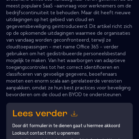
meest populaire SaaS -aanvraag voor werknemers om de
bedrijfscontinuïteit te behouden. Maar dit heeft nieuwe
uitdagingen op het gebied van cloud en
gegevensbeveiliging geïntroduceerd. Dit artikel richt zich
op de opkomende uitdagingen waarmee de organisaties
van vandaag worden geconfronteerd, terwijl ze
cloudtoepassingen - met name Office 365 - verder
gebruiken om het gedistribueerde personeelsbestand
mogelijk te maken. Van het waarborgen van adaptieve
toegangscontroles tot het correct identificeren en
classificeren van gevoelige gegevens, beoefenaars
moeten een enorm scala aan gerelateerde vereisten
aanpakken, omdat ze hun best practices voor beveiliging
bevorderen om de cloud en BYOD te ondersteunen.
Lees verder
Door dit formulier in te dienen gaat u hiermee akkoord
Lookout
contact met u opnemen