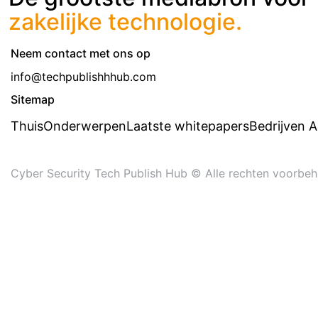
zakelijke technologie.
Neem contact met ons op
info@techpublishhhub.com
Sitemap
Thuis
Onderwerpen
Laatste whitepapers
Bedrijven 
Cyber ​​Security Tech Publish Hub © Alle rechten voorbe