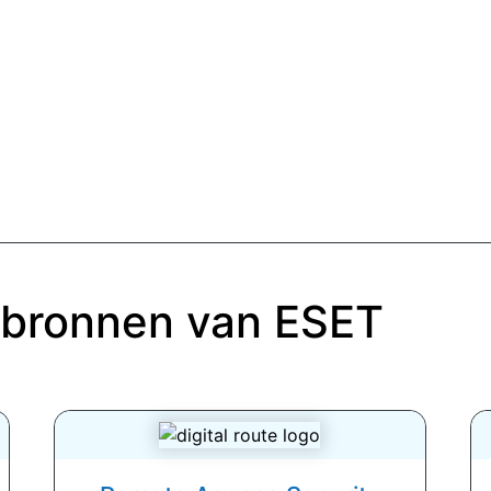
 bronnen van ESET