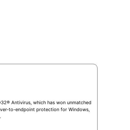
OD32® Antivirus, which has won unmatched
rver-to-endpoint protection for Windows,
.