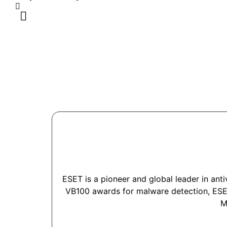
ESET is a pioneer and global leader in an
VB100 awards for malware detection, ESET 
M