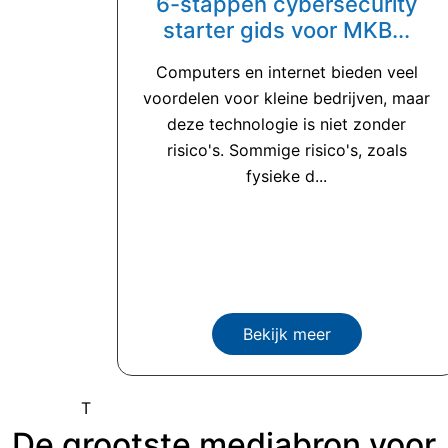
6-stappen cybersecurity
starter gids voor MKB...
Computers en internet bieden veel
voordelen voor kleine bedrijven, maar
deze technologie is niet zonder
risico's. Sommige risico's, zoals
fysieke d...
Bekijk meer
T
De grootste mediabron voor