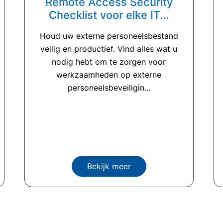
Remote Access Security
Checklist voor elke IT...
Houd uw externe personeelsbestand
veilig en productief. Vind alles wat u
nodig hebt om te zorgen voor
werkzaamheden op externe
personeelsbeveiligin...
Bekijk meer