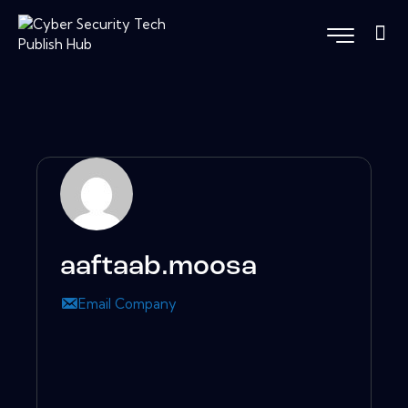
aaftaab.moosa
Email Company