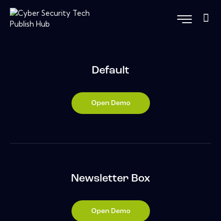
Default
Open Demo
Newsletter Box
Open Demo