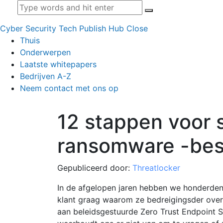
Cyber Security Tech Publish Hub
Close
Thuis
Onderwerpen
Laatste whitepapers
Bedrijven A-Z
Neem contact met ons op
12 stappen voor 
ransomware -be
Gepubliceerd door:
Threatlocker
In de afgelopen jaren hebben we honderde
klant graag waarom ze bedreigingsder over
aan beleidsgestuurde Zero Trust Endpoint Se