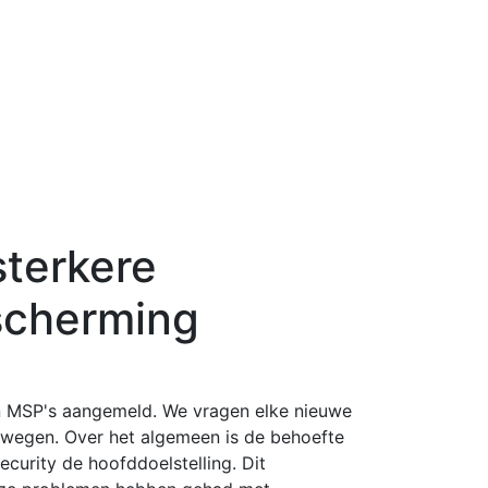
sterkere
scherming
n MSP's aangemeld. We vragen elke nieuwe
wegen. Over het algemeen is de behoefte
curity de hoofddoelstelling. Dit