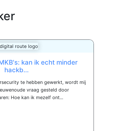
ker
MKB's: kan ik echt minder
hackb...
ersecurity te hebben gewerkt, wordt mij
eeuwenoude vraag gesteld door
aren: Hoe kan ik mezelf ont...