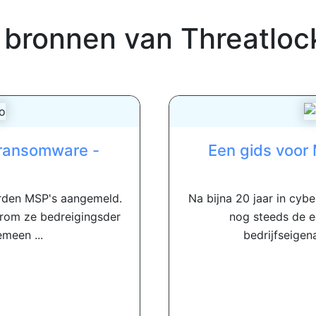
 bronnen van
Threatloc
 ransomware -
Een gids voor 
rden MSP's aangemeld.
Na bijna 20 jaar in cyb
rom ze bedreigingsder
nog steeds de 
meen ...
bedrijfseigen