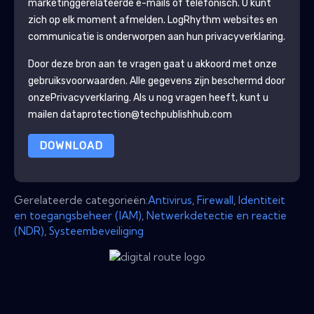
marketinggerelateerde e-mails of telefonisch. U kunt
zich op elk moment afmelden.
LogRhythm
websites en
communicatie is onderworpen aan hun privacyverklaring.
Door deze bron aan te vragen gaat u akkoord met onze
gebruiksvoorwaarden. Alle gegevens zijn beschermd door
onze
Privacyverklaring
. Als u nog vragen heeft, kunt u
mailen dataprotection@techpublishhub.com
DOWNLOAD
Gerelateerde categorieën:
Antivirus
,
Firewall
,
Identiteit
en toegangsbeheer (IAM)
,
Netwerkdetectie en reactie
(NDR)
,
Systeembeveiliging