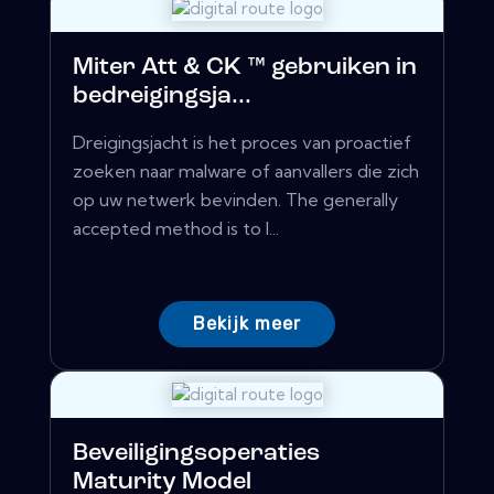
Miter Att & CK ™ gebruiken in
bedreigingsja...
Dreigingsjacht is het proces van proactief
zoeken naar malware of aanvallers die zich
op uw netwerk bevinden. The generally
accepted method is to l...
Bekijk meer
Beveiligingsoperaties
Maturity Model