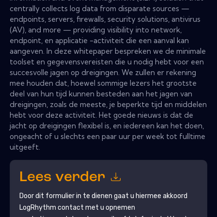
centrally collects log data from disparate sources —
endpoints, servers, firewalls, security solutions, antivirus
(AV), and more — providing visibility into network,
endpoint, en applicatie -activiteit die een aanval kan
aangeven. In deze whitepaper bespreken we de minimale
toolset en gegevensvereisten die u nodig hebt voor een
succesvolle jagen op dreigingen. We zullen er rekening
mee houden dat, hoewel sommige lezers het grootste
deel van hun tijd kunnen besteden aan het jagen van
dreigingen, zoals de meeste, je beperkte tijd en middelen
hebt voor deze activiteit. Het goede nieuws is dat de
jacht op dreigingen flexibel is, en iedereen kan het doen,
ongeacht of u slechts een paar uur per week tot fulltime
uitgeeft.
Lees verder
Door dit formulier in te dienen gaat u hiermee akkoord
LogRhythm
contact met u opnemen