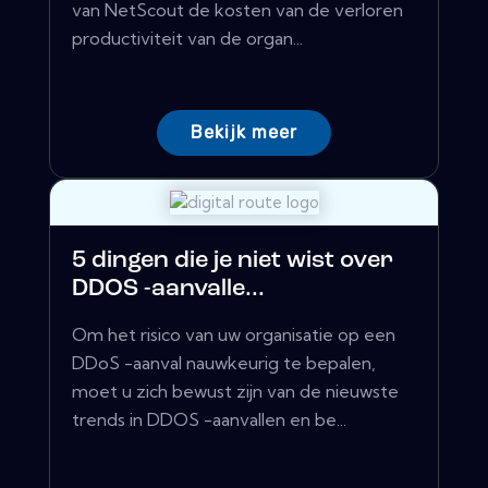
van NetScout de kosten van de verloren
productiviteit van de organ...
Bekijk meer
5 dingen die je niet wist over
DDOS -aanvalle...
Om het risico van uw organisatie op een
DDoS -aanval nauwkeurig te bepalen,
moet u zich bewust zijn van de nieuwste
trends in DDOS -aanvallen en be...