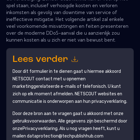
spel staan, inclusief verhoogde kosten en verloren
inkomsten als gevolg van downtime van service of
ineffectieve mitigatie. Het volgende artikel zal enkele
veel voorkomende misvattingen en feiten presenteren
over de moderne DDoS-aanval die u aanzienlijk zou
kunnen kosten als u zich er niet van bewust bent.
Lees verder
Door dit formulier in te dienen gaat u hiermee akkoord
NETSCOUT
contact met u opnemen
marketinggerelateerde e-mails of telefonisch. U kunt
zich op elk moment afmelden.
NETSCOUT
websites en
communicatie is onderworpen aan hun privacyverklaring.
Door deze bron aan te vragen gaat u akkoord met onze
gebruiksvoorwaarden. Alle gegevens zijn beschermd door
onze
Privacyverklaring
. Als u nog vragen heeft, kunt u
mailen dataprotection@techpublishhub.com