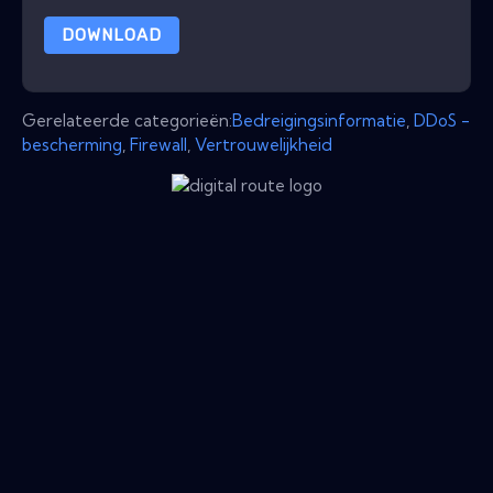
DOWNLOAD
Gerelateerde categorieën:
Bedreigingsinformatie
,
DDoS -
bescherming
,
Firewall
,
Vertrouwelijkheid